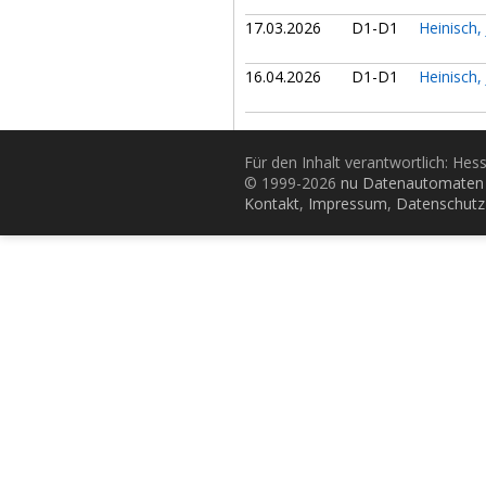
17.03.2026
D1-D1
Heinisch,
16.04.2026
D1-D1
Heinisch,
Für den Inhalt verantwortlich: Hes
© 1999-2026
nu Datenautomaten 
Kontakt
,
Impressum
,
Datenschutz