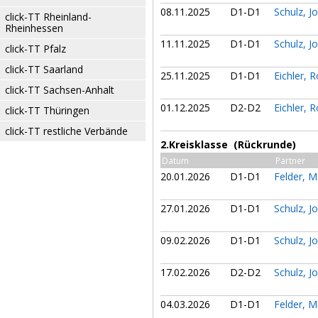
08.11.2025
D1-D1
Schulz, 
click-TT Rheinland-
Rheinhessen
11.11.2025
D1-D1
Schulz, 
click-TT Pfalz
click-TT Saarland
25.11.2025
D1-D1
Eichler, 
click-TT Sachsen-Anhalt
01.12.2025
D2-D2
Eichler, 
click-TT Thüringen
click-TT restliche Verbände
2.Kreisklasse (Rückrunde)
Datum
Partner
20.01.2026
D1-D1
Felder, 
27.01.2026
D1-D1
Schulz, 
09.02.2026
D1-D1
Schulz, 
17.02.2026
D2-D2
Schulz, 
04.03.2026
D1-D1
Felder, 