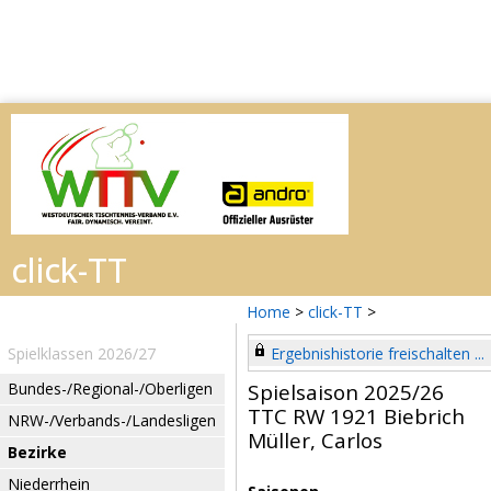
Home
>
click-TT
>
Spielklassen 2026/27
Ergebnishistorie freischalten ...
Bundes-/Regional-/Oberligen
Spielsaison 2025/26
TTC RW 1921 Biebrich
NRW-/Verbands-/Landesligen
Müller, Carlos
Bezirke
Niederrhein