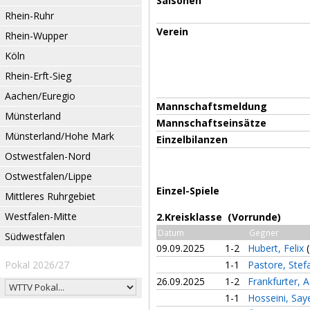
Saisonen
Rhein-Ruhr
Verein
Rhein-Wupper
Köln
Rhein-Erft-Sieg
Aachen/Euregio
Mannschaftsmeldung
Münsterland
Mannschaftseinsätze
Münsterland/Hohe Mark
Einzelbilanzen
Ostwestfalen-Nord
Ostwestfalen/Lippe
Einzel-Spiele
Mittleres Ruhrgebiet
Westfalen-Mitte
2.Kreisklasse (Vorrunde)
Datum
Gegner
Südwestfalen
09.09.2025
1-2
Hubert, Felix
Pokal 2026/27
1-1
Pastore, Ste
26.09.2025
1-2
Frankfurter,
1-1
Hosseini, Sa