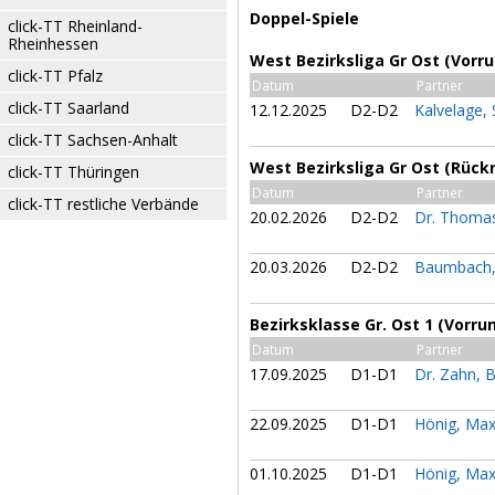
Doppel-Spiele
click-TT Rheinland-
Rheinhessen
West Bezirksliga Gr Ost (Vorr
click-TT Pfalz
Datum
Partner
click-TT Saarland
12.12.2025
D2-D2
Kalvelage,
click-TT Sachsen-Anhalt
West Bezirksliga Gr Ost (Rück
click-TT Thüringen
Datum
Partner
click-TT restliche Verbände
20.02.2026
D2-D2
Dr. Thomas
20.03.2026
D2-D2
Baumbach,
Bezirksklasse Gr. Ost 1 (Vorru
Datum
Partner
17.09.2025
D1-D1
Dr. Zahn, 
22.09.2025
D1-D1
Hönig, Max
01.10.2025
D1-D1
Hönig, Max