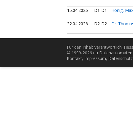
15.04.2026
D1-D1
Hönig, Max
22.04.2026
D2-D2
Dr. Thomas
Für den Inhalt verantwortlich: Hes
© 1999-2026
nu Datenautomaten 
Kontakt
,
Impressum
,
Datenschutz