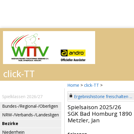
Home
>
click-TT
>
Spielklassen 2026/27
Ergebnishistorie freischalten ...
Bundes-/Regional-/Oberligen
Spielsaison 2025/26
SGK Bad Homburg 1890
NRW-/Verbands-/Landesligen
Metzler, Jan
Bezirke
Niederrhein