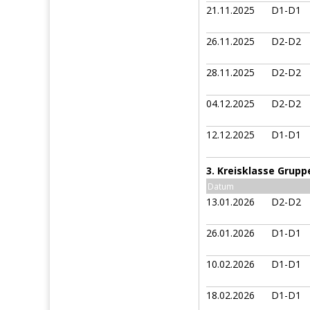
21.11.2025
D1-D1
26.11.2025
D2-D2
28.11.2025
D2-D2
04.12.2025
D2-D2
12.12.2025
D1-D1
3. Kreisklasse Grupp
Datum
13.01.2026
D2-D2
26.01.2026
D1-D1
10.02.2026
D1-D1
18.02.2026
D1-D1