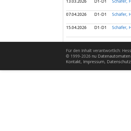
13.03.2026
D1-D1
Schäfer, 
07.04.2026
D1-D1
Schäfer, 
15.04.2026
D1-D1
Schäfer, 
Für den Inhalt verantwortlich: Hes
© 1999-2026
nu Datenautomaten 
Kontakt
,
Impressum
,
Datenschutz