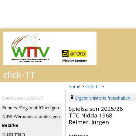
Home
>
click-TT
>
Spielklassen 2026/27
Ergebnishistorie freischalten ...
Bundes-/Regional-/Oberligen
Spielsaison 2025/26
TTC Nidda 1968
NRW-/Verbands-/Landesligen
Reimer, Jürgen
Bezirke
Niederrhein