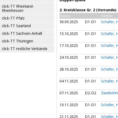
click-TT Rheinland-
2. Kreisklasse Gr. 2 (Vorrunde)
Rheinhessen
Datum
Partner
click-TT Pfalz
30.09.2025
D1-D1
Schäfer, 
click-TT Saarland
click-TT Sachsen-Anhalt
15.10.2025
D1-D1
Schäfer, 
click-TT Thüringen
17.10.2025
D1-D1
Schäfer, 
click-TT restliche Verbände
24.10.2025
D1-D1
Schäfer, 
28.10.2025
D1-D1
Schäfer, 
04.11.2025
D1-D1
Schäfer, 
07.11.2025
D2-D2
Zweiböhm
10.11.2025
D1-D1
Schäfer, 
21.11.2025
D1-D1
Schäfer, 