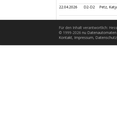
22.04.2026
D2-D2
Petz, Katj
Für den Inhalt verantwortlich: Hes
© 1999-2026
nu Datenautomaten 
Kontakt
,
Impressum
,
Datenschutz