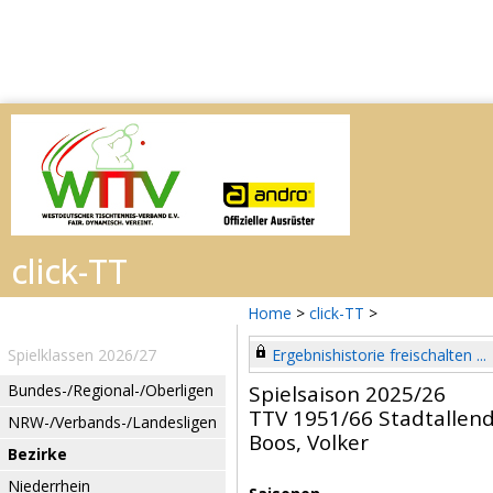
Home
>
click-TT
>
Spielklassen 2026/27
Ergebnishistorie freischalten ...
Bundes-/Regional-/Oberligen
Spielsaison 2025/26
TTV 1951/66 Stadtallend
NRW-/Verbands-/Landesligen
Boos, Volker
Bezirke
Niederrhein