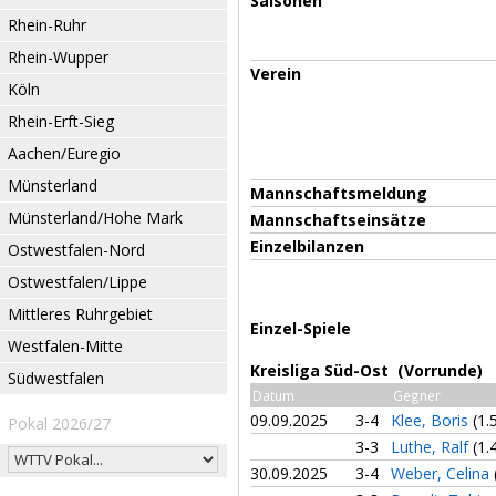
Saisonen
Rhein-Ruhr
Rhein-Wupper
Verein
Köln
Rhein-Erft-Sieg
Aachen/Euregio
Münsterland
Mannschaftsmeldung
Münsterland/Hohe Mark
Mannschaftseinsätze
Einzelbilanzen
Ostwestfalen-Nord
Ostwestfalen/Lippe
Mittleres Ruhrgebiet
Einzel-Spiele
Westfalen-Mitte
Kreisliga Süd-Ost (Vorrunde)
Südwestfalen
Datum
Gegner
09.09.2025
3-4
Klee, Boris
(1.
Pokal 2026/27
3-3
Luthe, Ralf
(1.
30.09.2025
3-4
Weber, Celina