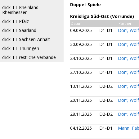
Doppel-Spiele
click-TT Rheinland-
Rheinhessen
Kreisliga Süd-Ost (Vorrunde)
click-TT Pfalz
Datum
Partner
click-TT Saarland
09.09.2025
D1-D1
Dörr, Wol
click-TT Sachsen-Anhalt
30.09.2025
D1-D1
Dörr, Wol
click-TT Thüringen
click-TT restliche Verbände
24.10.2025
D1-D1
Dörr, Wol
27.10.2025
D1-D1
Dörr, Wol
13.11.2025
D2-D2
Dörr, Wol
20.11.2025
D2-D2
Dörr, Wol
28.11.2025
D2-D2
Dörr, Wol
04.12.2025
D1-D1
Mann, Fa