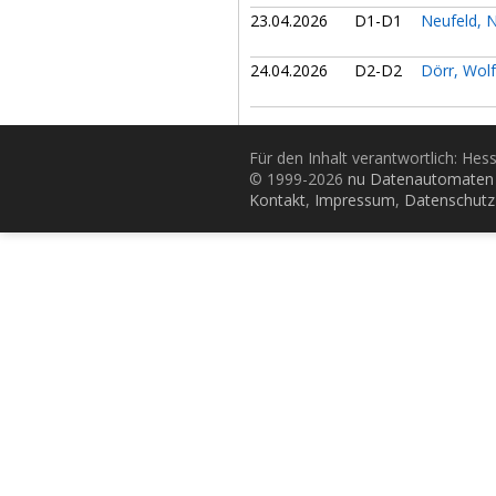
23.04.2026
D1-D1
Neufeld,
24.04.2026
D2-D2
Dörr, Wol
Für den Inhalt verantwortlich: Hes
© 1999-2026
nu Datenautomaten 
Kontakt
,
Impressum
,
Datenschutz