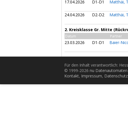
17.04.2026
D1-D1
Matthäi, 
24.04.2026
D2-D2
Matthäi, 
2. Kreisklasse Gr. Mitte (Rück
Datum
Partner
23.03.2026
D1-D1
Baier-Nic
Für den Inhalt verantwortlich: Hes
© 1999-2026
nu Datenautomaten 
Kontakt
,
Impressum
,
Datenschutz