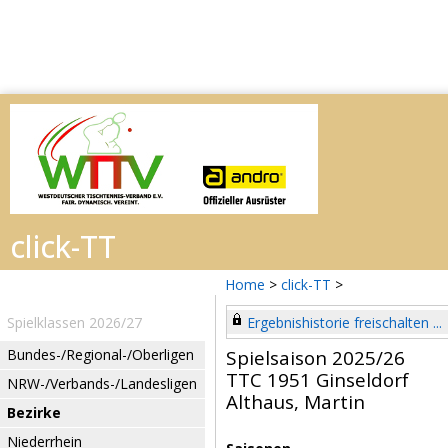
Home
>
click-TT
>
Spielklassen 2026/27
Ergebnishistorie freischalten ...
Bundes-/Regional-/Oberligen
Spielsaison 2025/26
TTC 1951 Ginseldorf
NRW-/Verbands-/Landesligen
Althaus, Martin
Bezirke
Niederrhein