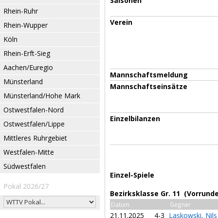
Saisonen
Rhein-Ruhr
Verein
Rhein-Wupper
Köln
Rhein-Erft-Sieg
Aachen/Euregio
Mannschaftsmeldung
Münsterland
Mannschaftseinsätze
Münsterland/Hohe Mark
Ostwestfalen-Nord
Einzelbilanzen
Ostwestfalen/Lippe
Mittleres Ruhrgebiet
Westfalen-Mitte
Südwestfalen
Einzel-Spiele
Pokal 2026/27
Bezirksklasse Gr. 11 (Vorrunde
Datum
Gegner
21.11.2025
4-3
Laskowski, Nil