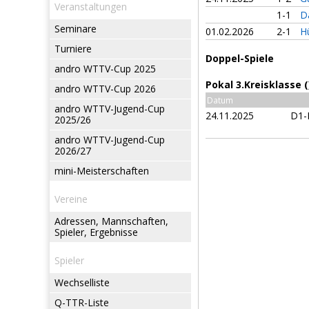
Veranstaltungen
1-1
D
Seminare
01.02.2026
2-1
Hü
Turniere
Doppel-Spiele
andro WTTV-Cup 2025
Pokal 3.Kreisklasse (
andro WTTV-Cup 2026
Datum
andro WTTV-Jugend-Cup
24.11.2025
D1-
2025/26
andro WTTV-Jugend-Cup
2026/27
mini-Meisterschaften
Vereine
Adressen, Mannschaften,
Spieler, Ergebnisse
Spieler
Wechselliste
Q-TTR-Liste