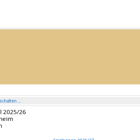
schalten ...
l 2025/26
lheim
n