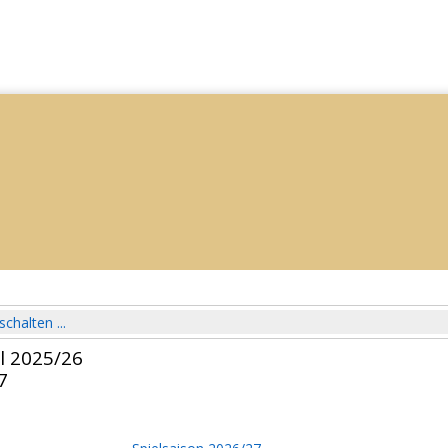
schalten ...
l 2025/26
7