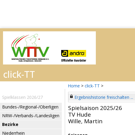
Home
>
click-TT
>
Spielklassen 2026/27
Ergebnishistorie freischalten ...
Bundes-/Regional-/Oberligen
Spielsaison 2025/26
TV Hude
NRW-/Verbands-/Landesligen
Wille, Martin
Bezirke
Niederrhein