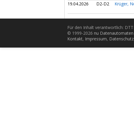
19.04.2026
D2-D2
Krüger, 
Für den Inhalt verantwortlich: D
© 1999-2026
nu Datenautomaten 
Kontakt
,
Impressum
,
Datenschutz