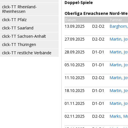
Doppel-Spiele
click-TT Rheinland-
Rheinhessen
Oberliga Erwachsene Nord-Wes
click-TT Pfalz
Datum
Partner
13.09.2025
D2-D2
Barghorn,
click-TT Saarland
click-TT Sachsen-Anhalt
27.09.2025
D2-D2
Martin, J
click-TT Thüringen
28.09.2025
D1-D1
Martin, J
click-TT restliche Verbände
05.10.2025
D1-D1
Martin, J
11.10.2025
D2-D2
Martin, J
18.10.2025
D1-D1
Martin, J
01.11.2025
D1-D1
Martin, J
02.11.2025
D2-D2
Marks, M