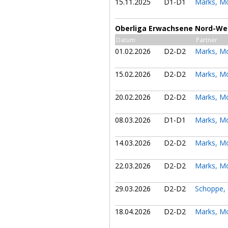
15.11.2025
D1-D1
Marks, M
Oberliga Erwachsene Nord-We
Datum
Partner
01.02.2026
D2-D2
Marks, M
15.02.2026
D2-D2
Marks, M
20.02.2026
D2-D2
Marks, M
08.03.2026
D1-D1
Marks, M
14.03.2026
D2-D2
Marks, M
22.03.2026
D2-D2
Marks, M
29.03.2026
D2-D2
Schoppe,
18.04.2026
D2-D2
Marks, M