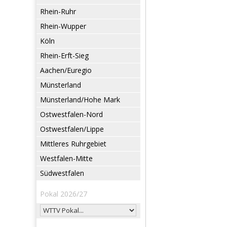
Rhein-Ruhr
Rhein-Wupper
Köln
Rhein-Erft-Sieg
Aachen/Euregio
Münsterland
Münsterland/Hohe Mark
Ostwestfalen-Nord
Ostwestfalen/Lippe
Mittleres Ruhrgebiet
Westfalen-Mitte
Südwestfalen
Pokal 2026/27