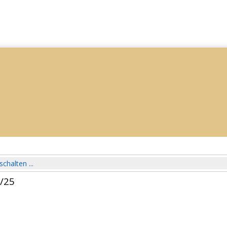
schalten ...
4/25