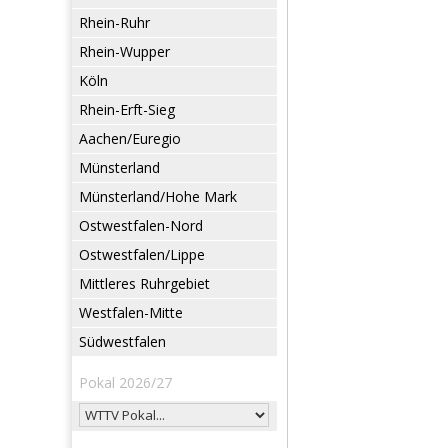
Rhein-Ruhr
Rhein-Wupper
Köln
Rhein-Erft-Sieg
Aachen/Euregio
Münsterland
Münsterland/Hohe Mark
Ostwestfalen-Nord
Ostwestfalen/Lippe
Mittleres Ruhrgebiet
Westfalen-Mitte
Südwestfalen
Pokal 2026/27