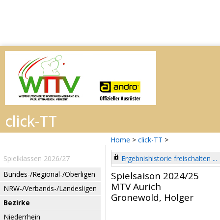
Home
>
click-TT
>
Spielklassen 2026/27
Ergebnishistorie freischalten ...
Bundes-/Regional-/Oberligen
Spielsaison 2024/25
MTV Aurich
NRW-/Verbands-/Landesligen
Gronewold, Holger
Bezirke
Niederrhein