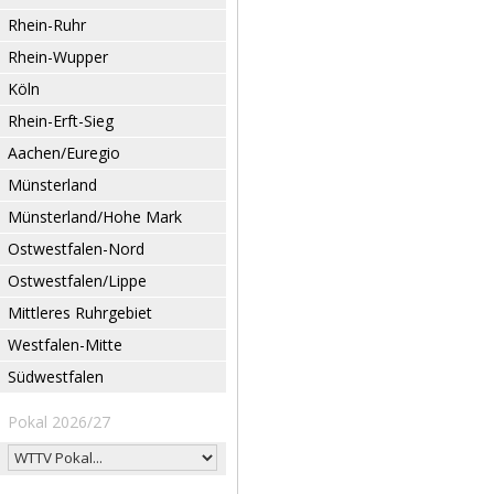
Rhein-Ruhr
Rhein-Wupper
Köln
Rhein-Erft-Sieg
Aachen/Euregio
Münsterland
Münsterland/Hohe Mark
Ostwestfalen-Nord
Ostwestfalen/Lippe
Mittleres Ruhrgebiet
Westfalen-Mitte
Südwestfalen
Pokal 2026/27