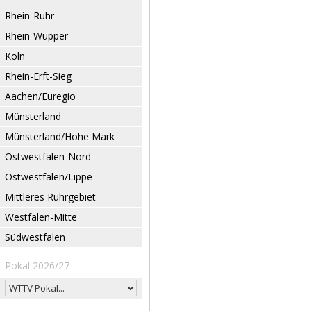
Rhein-Ruhr
Rhein-Wupper
Köln
Rhein-Erft-Sieg
Aachen/Euregio
Münsterland
Münsterland/Hohe Mark
Ostwestfalen-Nord
Ostwestfalen/Lippe
Mittleres Ruhrgebiet
Westfalen-Mitte
Südwestfalen
Pokal 2026/27