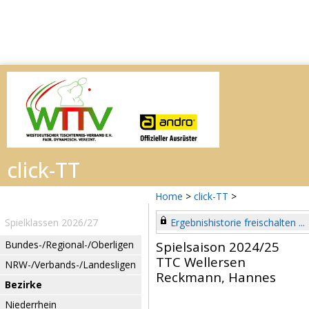
Home
>
click-TT
>
Spielklassen 2026/27
Ergebnishistorie freischalten ...
Bundes-/Regional-/Oberligen
Spielsaison 2024/25
TTC Wellersen
NRW-/Verbands-/Landesligen
Reckmann, Hannes
Bezirke
Niederrhein