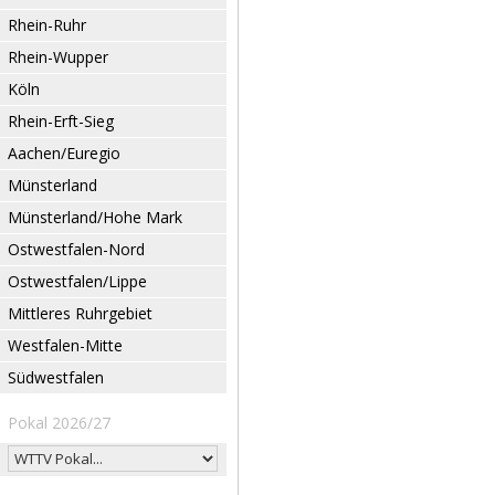
Rhein-Ruhr
Rhein-Wupper
Köln
Rhein-Erft-Sieg
Aachen/Euregio
Münsterland
Münsterland/Hohe Mark
Ostwestfalen-Nord
Ostwestfalen/Lippe
Mittleres Ruhrgebiet
Westfalen-Mitte
Südwestfalen
Pokal 2026/27