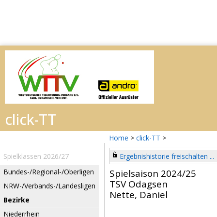
Home
>
click-TT
>
Spielklassen 2026/27
Ergebnishistorie freischalten ...
Bundes-/Regional-/Oberligen
Spielsaison 2024/25
TSV Odagsen
NRW-/Verbands-/Landesligen
Nette, Daniel
Bezirke
Niederrhein