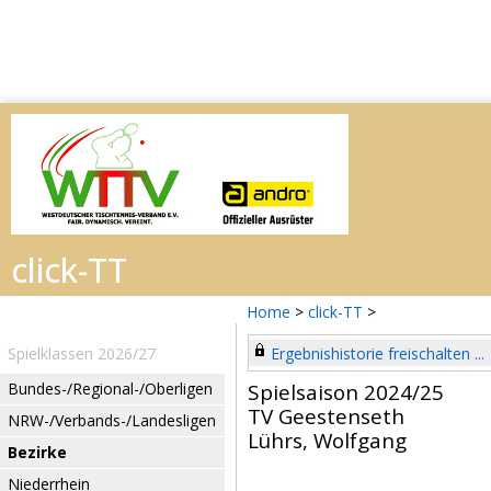
Home
>
click-TT
>
Spielklassen 2026/27
Ergebnishistorie freischalten ...
Bundes-/Regional-/Oberligen
Spielsaison 2024/25
TV Geestenseth
NRW-/Verbands-/Landesligen
Lührs, Wolfgang
Bezirke
Niederrhein