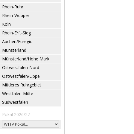
Rhein-Ruhr
Rhein-Wupper
Köln
Rhein-Erft-Sieg
Aachen/Euregio
Münsterland
Münsterland/Hohe Mark
Ostwestfalen-Nord
Ostwestfalen/Lippe
Mittleres Ruhrgebiet
Westfalen-Mitte
Südwestfalen
Pokal 2026/27