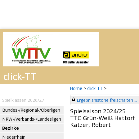
Home
>
click-TT
>
Spielklassen 2026/27
Ergebnishistorie freischalten ...
Bundes-/Regional-/Oberligen
Spielsaison 2024/25
TTC Grün-Weiß Hattorf
NRW-/Verbands-/Landesligen
Katzer, Robert
Bezirke
Niederrhein