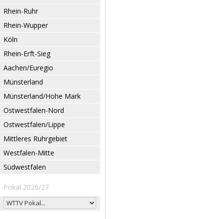
Rhein-Ruhr
Rhein-Wupper
Köln
Rhein-Erft-Sieg
Aachen/Euregio
Münsterland
Münsterland/Hohe Mark
Ostwestfalen-Nord
Ostwestfalen/Lippe
Mittleres Ruhrgebiet
Westfalen-Mitte
Südwestfalen
Pokal 2026/27