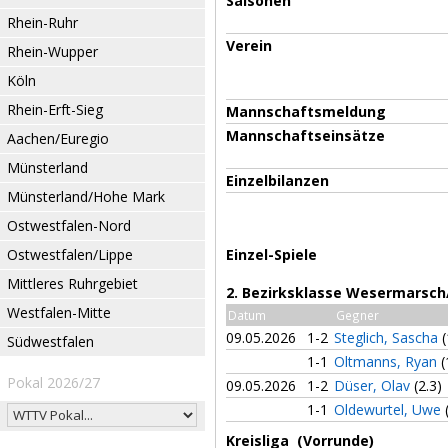
Saisonen
Rhein-Ruhr
Verein
Rhein-Wupper
Köln
Rhein-Erft-Sieg
Mannschaftsmeldung
Mannschaftseinsätze
Aachen/Euregio
Münsterland
Einzelbilanzen
Münsterland/Hohe Mark
Ostwestfalen-Nord
Ostwestfalen/Lippe
Einzel-Spiele
Mittleres Ruhrgebiet
2. Bezirksklasse Wesermarsch
Westfalen-Mitte
Datum
Gegner
09.05.2026
1-2
Steglich, Sascha
(
Südwestfalen
1-1
Oltmanns, Ryan
(
Pokal 2026/27
09.05.2026
1-2
Düser, Olav
(2.3)
1-1
Oldewurtel, Uwe
Kreisliga (Vorrunde)