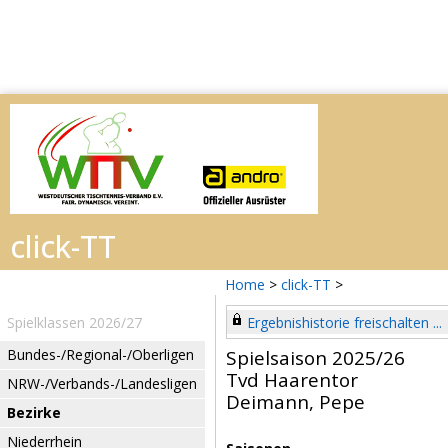
Home
>
click-TT
>
Spielklassen 2026/27
Ergebnishistorie freischalten ...
Bundes-/Regional-/Oberligen
Spielsaison 2025/26
Tvd Haarentor
NRW-/Verbands-/Landesligen
Deimann, Pepe
Bezirke
Niederrhein