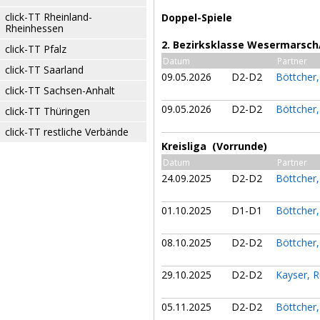
click-TT Rheinland-
Doppel-Spiele
Rheinhessen
2. Bezirksklasse Wesermarsch
click-TT Pfalz
Datum
Partner
click-TT Saarland
09.05.2026
D2-D2
Böttcher
click-TT Sachsen-Anhalt
09.05.2026
D2-D2
Böttcher
click-TT Thüringen
click-TT restliche Verbände
Kreisliga (Vorrunde)
Datum
Partner
24.09.2025
D2-D2
Böttcher
01.10.2025
D1-D1
Böttcher
08.10.2025
D2-D2
Böttcher
29.10.2025
D2-D2
Kayser, 
05.11.2025
D2-D2
Böttcher