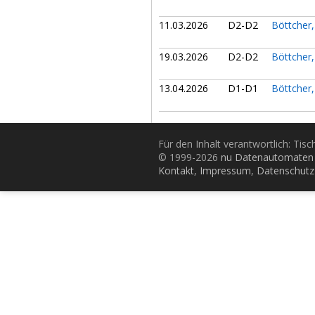
11.03.2026
D2-D2
Böttcher
19.03.2026
D2-D2
Böttcher
13.04.2026
D1-D1
Böttcher
Für den Inhalt verantwortlich: Tis
© 1999-2026
nu Datenautomaten 
Kontakt
,
Impressum
,
Datenschutz