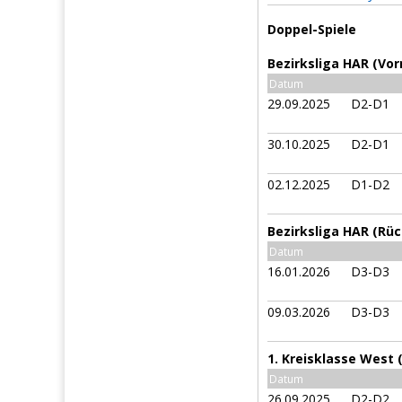
Doppel-Spiele
Bezirksliga HAR (Vor
Datum
29.09.2025
D2-D1
30.10.2025
D2-D1
02.12.2025
D1-D2
Bezirksliga HAR (Rü
Datum
16.01.2026
D3-D3
09.03.2026
D3-D3
1. Kreisklasse West 
Datum
26.09.2025
D2-D2