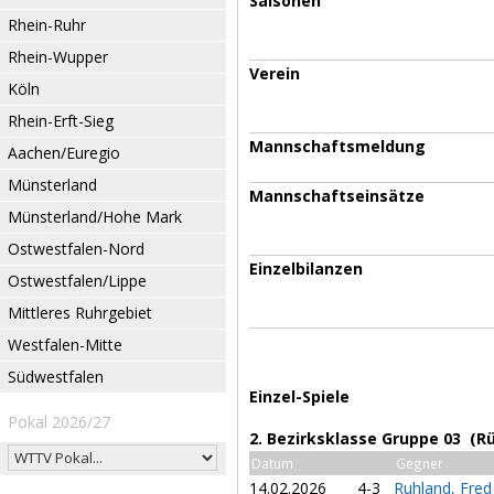
Saisonen
Rhein-Ruhr
Rhein-Wupper
Verein
Köln
Rhein-Erft-Sieg
Mannschaftsmeldung
Aachen/Euregio
Münsterland
Mannschaftseinsätze
Münsterland/Hohe Mark
Ostwestfalen-Nord
Einzelbilanzen
Ostwestfalen/Lippe
Mittleres Ruhrgebiet
Westfalen-Mitte
Südwestfalen
Einzel-Spiele
Pokal 2026/27
2. Bezirksklasse Gruppe 03 (R
Datum
Gegner
14.02.2026
4-3
Ruhland, Fre