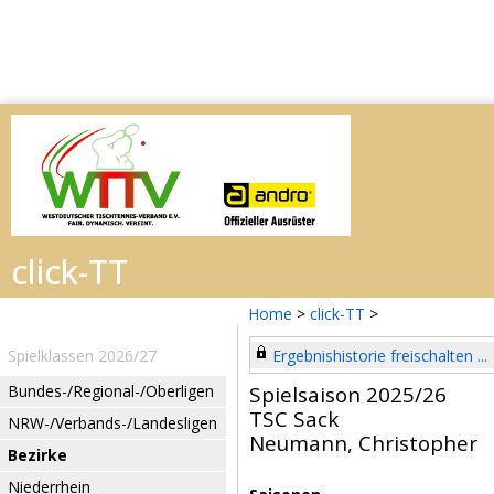
Home
>
click-TT
>
Spielklassen 2026/27
Ergebnishistorie freischalten ...
Bundes-/Regional-/Oberligen
Spielsaison 2025/26
TSC Sack
NRW-/Verbands-/Landesligen
Neumann, Christopher
Bezirke
Niederrhein