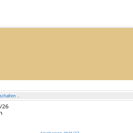
schalten ...
5/26
n