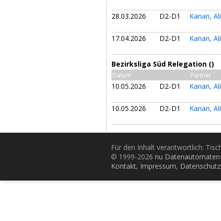
28.03.2026
D2-D1
Kanan, Al
17.04.2026
D2-D1
Kanan, Al
Bezirksliga Süd Relegation ()
Datum
Partner
10.05.2026
D2-D1
Kanan, Al
10.05.2026
D2-D1
Kanan, Al
Für den Inhalt verantwortlich: Tis
© 1999-2026
nu Datenautomaten 
Kontakt
,
Impressum
,
Datenschutz