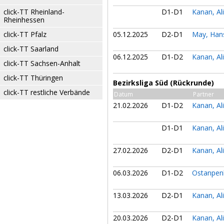
click-TT Rheinland-
D1-D1
Kanan, Al
Rheinhessen
click-TT Pfalz
05.12.2025
D2-D1
May, Ha
click-TT Saarland
06.12.2025
D1-D2
Kanan, Al
click-TT Sachsen-Anhalt
click-TT Thüringen
Bezirksliga Süd (Rückrunde)
click-TT restliche Verbände
Datum
Partner
21.02.2026
D1-D2
Kanan, Al
D1-D1
Kanan, Al
27.02.2026
D2-D1
Kanan, Al
06.03.2026
D1-D2
Ostanpen
13.03.2026
D2-D1
Kanan, Al
20.03.2026
D2-D1
Kanan, Al