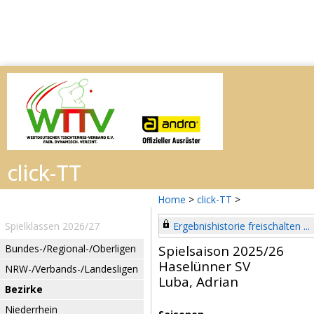
Home
>
click-TT
>
Spielklassen 2026/27
Ergebnishistorie freischalten ...
Bundes-/Regional-/Oberligen
Spielsaison 2025/26
Haselünner SV
NRW-/Verbands-/Landesligen
Luba, Adrian
Bezirke
Niederrhein