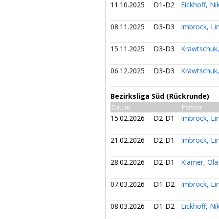
11.10.2025
D1-D2
Eickhoff, Ni
08.11.2025
D3-D3
Imbrock, Li
15.11.2025
D3-D3
Krawtschuk
06.12.2025
D3-D3
Krawtschuk
Bezirksliga Süd (Rückrunde)
Datum
Partner
15.02.2026
D2-D1
Imbrock, Li
21.02.2026
D2-D1
Imbrock, Li
28.02.2026
D2-D1
Klamer, Ola
07.03.2026
D1-D2
Imbrock, Li
08.03.2026
D1-D2
Eickhoff, Ni