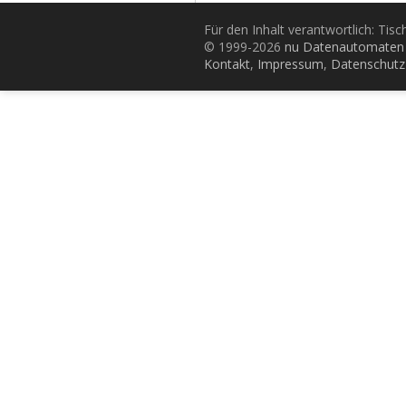
Für den Inhalt verantwortlich: Tis
© 1999-2026
nu Datenautomaten 
Kontakt
,
Impressum
,
Datenschutz