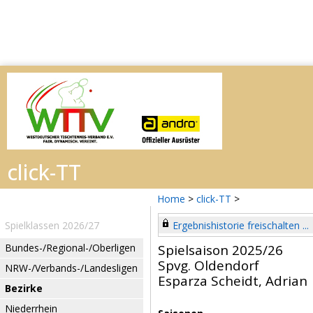
Home
>
click-TT
>
Spielklassen 2026/27
Ergebnishistorie freischalten ...
Bundes-/Regional-/Oberligen
Spielsaison 2025/26
Spvg. Oldendorf
NRW-/Verbands-/Landesligen
Esparza Scheidt, Adrian
Bezirke
Niederrhein