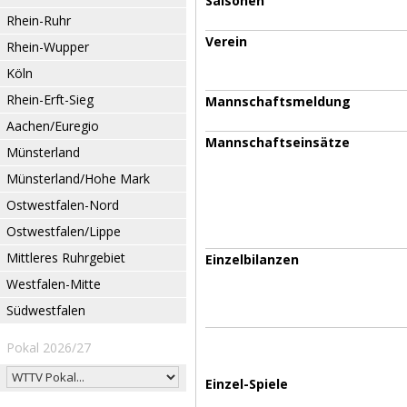
Saisonen
Rhein-Ruhr
Verein
Rhein-Wupper
Köln
Rhein-Erft-Sieg
Mannschaftsmeldung
Aachen/Euregio
Mannschaftseinsätze
Münsterland
Münsterland/Hohe Mark
Ostwestfalen-Nord
Ostwestfalen/Lippe
Mittleres Ruhrgebiet
Einzelbilanzen
Westfalen-Mitte
Südwestfalen
Pokal 2026/27
Einzel-Spiele