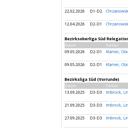
22.02.2026
D1-D2
Chrzanowski
12.04.2026
D2-D1
Chrzanowski
Bezirksoberliga Süd Relegation
Datum
Partner
09.05.2026
D2-D1
Klamer, Ola
09.05.2026
D2-D1
Klamer, Ola
Bezirksliga Süd (Vorrunde)
Datum
Partner
13.09.2025
D3-D3
Imbrock, Li
21.09.2025
D3-D3
Imbrock, Li
27.09.2025
D3-D3
Imbrock, Li