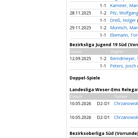
1-1
Kameier, Mar
28.11.2025
1-2
Pilz, Wolfgan
1-1
Dreß, Holger
29.11.2025
1-2
Münnich, Ma
1-1
Elixmann, To
Bezirksliga Jugend 19 Süd (Vor
Datum
Gegner
12.09.2025
1-2
Berndmeyer, 
1-1
Peters, Josch
Doppel-Spiele
Landesliga Weser-Ems Relegat
Datum
Partner
10.05.2026
D2-D1
Chrzanowski
10.05.2026
D2-D1
Chrzanowski
Bezirksoberliga Süd (Vorrunde