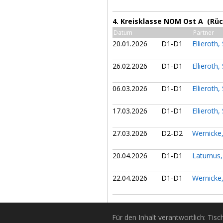
4. Kreisklasse NOM Ost A (Rü
Datum
Partner
20.01.2026
D1-D1
Ellieroth
26.02.2026
D1-D1
Ellieroth
06.03.2026
D1-D1
Ellieroth
17.03.2026
D1-D1
Ellieroth
27.03.2026
D2-D2
Wernicke
20.04.2026
D1-D1
Laturnus
22.04.2026
D1-D1
Wernicke
Für den Inhalt verantwortlich: Tis