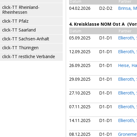
Datum
Partner
click-TT Rheinland-
04.02.2026
D2-D2
Brinsa, M
Rheinhessen
click-TT Pfalz
4. Kreisklasse NOM Ost A (Vor
click-TT Saarland
Datum
Partner
05.09.2025
D1-D1
Ellieroth
click-TT Sachsen-Anhalt
click-TT Thüringen
12.09.2025
D1-D1
Ellieroth
click-TT restliche Verbände
26.09.2025
D1-D1
Heise, H
29.09.2025
D1-D1
Ellieroth
27.10.2025
D1-D1
Ellieroth
07.11.2025
D1-D1
Ellieroth
14.11.2025
D1-D1
Ellieroth
08.12.2025
D1-D1
Gronemey