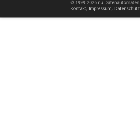
© 1999-2026
nu Datenautomaten 
Kontakt
,
Impressum
,
Datenschutz