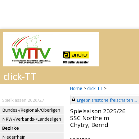
Home
>
click-TT
>
Spielklassen 2026/27
Ergebnishistorie freischalten ...
Bundes-/Regional-/Oberligen
Spielsaison 2025/26
SSC Northeim
NRW-/Verbands-/Landesligen
Chytry, Bernd
Bezirke
Niederrhein