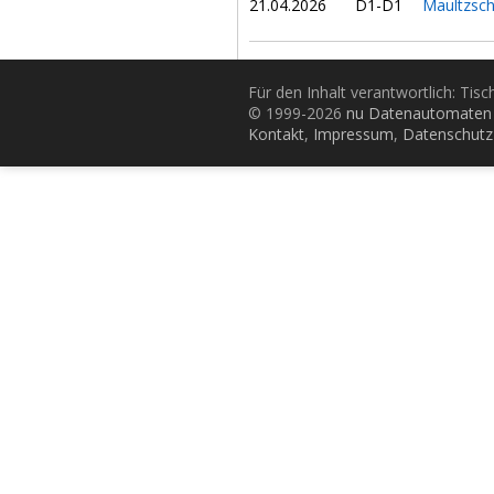
21.04.2026
D1-D1
Maultzsch
Für den Inhalt verantwortlich: Tis
© 1999-2026
nu Datenautomaten 
Kontakt
,
Impressum
,
Datenschutz