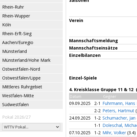
Saisonen
Rhein-Ruhr
Rhein-Wupper
Verein
Köln
Rhein-Erft-Sieg
Mannschaftsmeldung
Aachen/Euregio
Mannschaftseinsätze
Münsterland
Einzelbilanzen
Münsterland/Hohe Mark
Ostwestfalen-Nord
Ostwestfalen/Lippe
Einzel-Spiele
Mittleres Ruhrgebiet
4. Kreisklasse Gruppe 11 & 12 
Westfalen-Mitte
Datum
Gegner
09.09.2025
2-1
Fuhrmann, Hans
Südwestfalen
2-2
Peters, Hartmut
Pokal 2026/27
24.09.2025
1-2
Schumacher, Jan
1-1
Doleschal, Micha
07.10.2025
1-2
Mihr, Volker
(3.4)