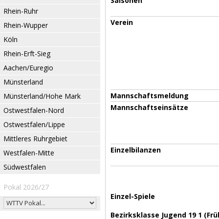
Saisonen
Rhein-Ruhr
Verein
Rhein-Wupper
Köln
Rhein-Erft-Sieg
Aachen/Euregio
Münsterland
Mannschaftsmeldung
Münsterland/Hohe Mark
Mannschaftseinsätze
Ostwestfalen-Nord
Ostwestfalen/Lippe
Mittleres Ruhrgebiet
Einzelbilanzen
Westfalen-Mitte
Südwestfalen
Pokal 2026/27
Einzel-Spiele
Bezirksklasse Jugend 19 1 (Fr