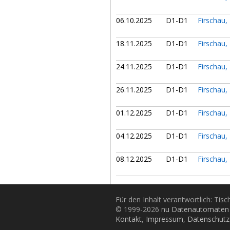
06.10.2025
D1-D1
Firschau,
18.11.2025
D1-D1
Firschau,
24.11.2025
D1-D1
Firschau,
26.11.2025
D1-D1
Firschau,
01.12.2025
D1-D1
Firschau,
04.12.2025
D1-D1
Firschau,
08.12.2025
D1-D1
Firschau,
Für den Inhalt verantwortlich: Tis
© 1999-2026
nu Datenautomaten 
Kontakt
,
Impressum
,
Datenschutz