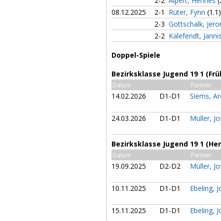
2-2
Alpert, Hennes
(
08.12.2025
2-1
Rüter, Fynn
(1.1)
2-3
Gottschalk, Je
2-2
Kalefendt, Janni
Doppel-Spiele
Bezirksklasse Jugend 19 1 (Frü
Datum
Partner
14.02.2026
D1-D1
Siems, A
24.03.2026
D1-D1
Müller, J
Bezirksklasse Jugend 19 1 (Her
Datum
Partner
19.09.2025
D2-D2
Müller, J
10.11.2025
D1-D1
Ebeling, 
15.11.2025
D1-D1
Ebeling, 