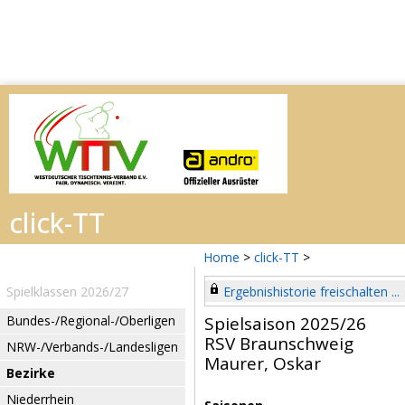
Home
>
click-TT
>
Spielklassen 2026/27
Ergebnishistorie freischalten ...
Bundes-/Regional-/Oberligen
Spielsaison 2025/26
RSV Braunschweig
NRW-/Verbands-/Landesligen
Maurer, Oskar
Bezirke
Niederrhein