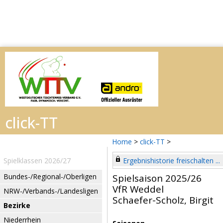
Home
>
click-TT
>
Spielklassen 2026/27
Ergebnishistorie freischalten ...
Bundes-/Regional-/Oberligen
Spielsaison 2025/26
VfR Weddel
NRW-/Verbands-/Landesligen
Schaefer-Scholz, Birgit
Bezirke
Niederrhein