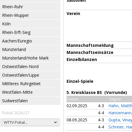
Saisonen
Rhein-Ruhr
Verein
Rhein-Wupper
Köln
Rhein-Erft-Sieg
Aachen/Euregio
Mannschaftsmeldung
Münsterland
Mannschaftseinsätze
Münsterland/Hohe Mark
Einzelbilanzen
Ostwestfalen-Nord
Ostwestfalen/Lippe
Einzel-Spiele
Mittleres Ruhrgebiet
Westfalen-Mitte
5. Kreisklasse BS (Vorrunde)
Datum
Gegner
Südwestfalen
02.09.2025
4-3
Hahn, Matt
Pokal 2026/27
4-4
Hansemann,
08.09.2025
4-3
Gupta, Vina
4-4
Schreier, H