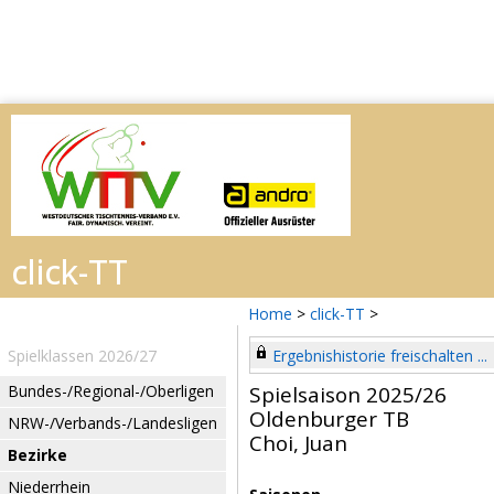
Home
>
click-TT
>
Spielklassen 2026/27
Ergebnishistorie freischalten ...
Bundes-/Regional-/Oberligen
Spielsaison 2025/26
Oldenburger TB
NRW-/Verbands-/Landesligen
Choi, Juan
Bezirke
Niederrhein