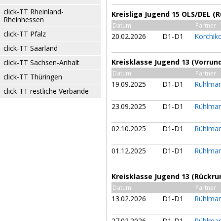
click-TT Rheinland-
Kreisliga Jugend 15 OLS/DEL (
Rheinhessen
Datum
Partner
click-TT Pfalz
20.02.2026
D1-D1
Korchiko
click-TT Saarland
Kreisklasse Jugend 13 (Vorrun
click-TT Sachsen-Anhalt
Datum
Partner
click-TT Thüringen
19.09.2025
D1-D1
Rühlman
click-TT restliche Verbände
23.09.2025
D1-D1
Rühlman
02.10.2025
D1-D1
Rühlman
01.12.2025
D1-D1
Rühlman
Kreisklasse Jugend 13 (Rückru
Datum
Partner
13.02.2026
D1-D1
Rühlman
27.02.2026
D1-D1
Rühlman