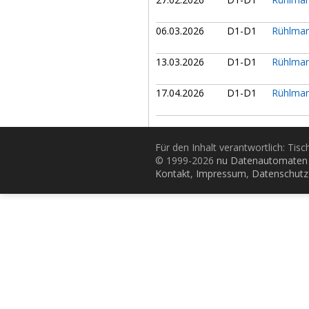
06.03.2026
D1-D1
Rühlman
13.03.2026
D1-D1
Rühlman
17.04.2026
D1-D1
Rühlman
Für den Inhalt verantwortlich: Tis
© 1999-2026
nu Datenautomaten 
Kontakt
,
Impressum
,
Datenschutz