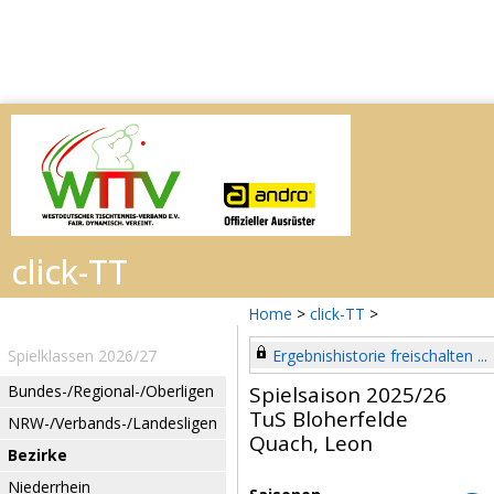
Home
>
click-TT
>
Spielklassen 2026/27
Ergebnishistorie freischalten ...
Bundes-/Regional-/Oberligen
Spielsaison 2025/26
TuS Bloherfelde
NRW-/Verbands-/Landesligen
Quach, Leon
Bezirke
Niederrhein