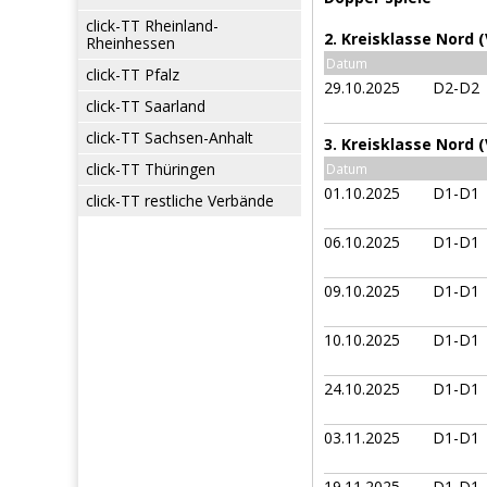
click-TT Rheinland-
2. Kreisklasse Nord 
Rheinhessen
Datum
click-TT Pfalz
29.10.2025
D2-D2
click-TT Saarland
click-TT Sachsen-Anhalt
3. Kreisklasse Nord 
click-TT Thüringen
Datum
01.10.2025
D1-D1
click-TT restliche Verbände
06.10.2025
D1-D1
09.10.2025
D1-D1
10.10.2025
D1-D1
24.10.2025
D1-D1
03.11.2025
D1-D1
19.11.2025
D1-D1