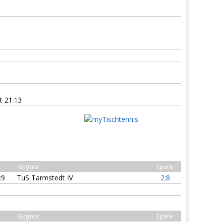
 21:13
Gegner
Spiele
:9
TuS Tarmstedt IV
2:8
Gegner
Spiele