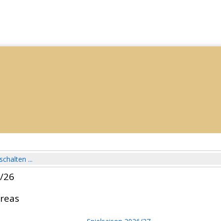
schalten ...
5/26
reas