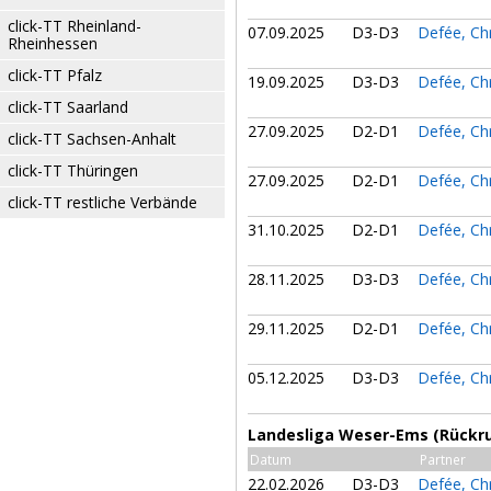
click-TT Rheinland-
07.09.2025
D3-D3
Defée, Ch
Rheinhessen
click-TT Pfalz
19.09.2025
D3-D3
Defée, Ch
click-TT Saarland
27.09.2025
D2-D1
Defée, Ch
click-TT Sachsen-Anhalt
click-TT Thüringen
27.09.2025
D2-D1
Defée, Ch
click-TT restliche Verbände
31.10.2025
D2-D1
Defée, Ch
28.11.2025
D3-D3
Defée, Ch
29.11.2025
D2-D1
Defée, Ch
05.12.2025
D3-D3
Defée, Ch
Landesliga Weser-Ems (Rückr
Datum
Partner
22.02.2026
D3-D3
Defée, Ch