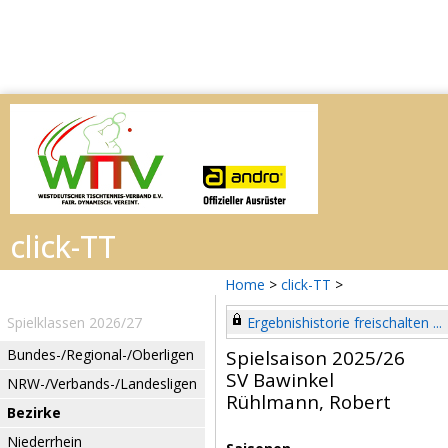
Home
>
click-TT
>
Spielklassen 2026/27
Ergebnishistorie freischalten ...
Bundes-/Regional-/Oberligen
Spielsaison 2025/26
SV Bawinkel
NRW-/Verbands-/Landesligen
Rühlmann, Robert
Bezirke
Niederrhein