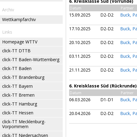
6. Kreisklasse Süd (Vorrunde)
Datum
Partner
Archiv
15.09.2025
D2-D2
Buck, Pa
Wettkampfarchiv
17.10.2025
D2-D2
Buck, Pa
Links
Homepage WTTV
20.10.2025
D2-D2
Buck, Pa
click-TT DTTB
03.11.2025
D2-D2
Buck, Pa
click-TT Baden-Württemberg
click-TT Baden
21.11.2025
D2-D2
Buck, Pa
click-TT Brandenburg
6. Kreisklasse Süd (Rückrunde)
click-TT Bayern
Datum
Partner
click-TT Bremen
06.03.2026
D1-D1
Buck, Pa
click-TT Hamburg
click-TT Hessen
20.04.2026
D2-D2
Buck, Pa
click-TT Mecklenburg-
Vorpommern
click-TT Niedersachsen