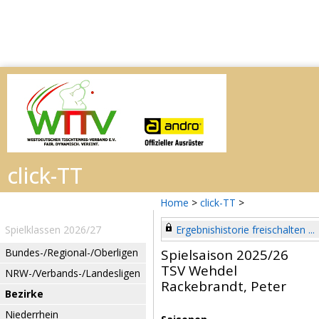
Home
>
click-TT
>
Spielklassen 2026/27
Ergebnishistorie freischalten ...
Bundes-/Regional-/Oberligen
Spielsaison 2025/26
TSV Wehdel
NRW-/Verbands-/Landesligen
Rackebrandt, Peter
Bezirke
Niederrhein