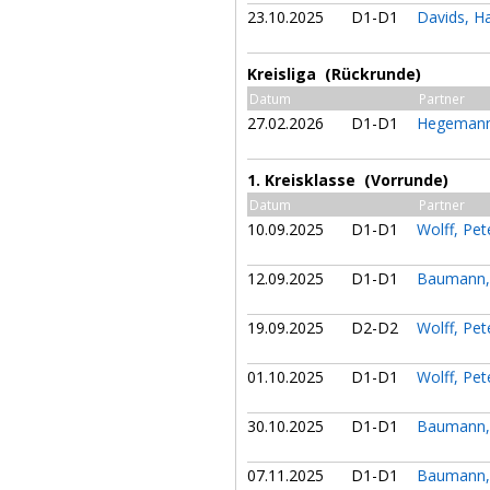
23.10.2025
D1-D1
Davids, 
Kreisliga (Rückrunde)
Datum
Partner
27.02.2026
D1-D1
Hegemann
1. Kreisklasse (Vorrunde)
Datum
Partner
10.09.2025
D1-D1
Wolff, Pe
12.09.2025
D1-D1
Baumann,
19.09.2025
D2-D2
Wolff, Pe
01.10.2025
D1-D1
Wolff, Pe
30.10.2025
D1-D1
Baumann,
07.11.2025
D1-D1
Baumann,