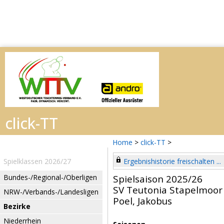
Home
>
click-TT
>
Spielklassen 2026/27
Ergebnishistorie freischalten ...
Bundes-/Regional-/Oberligen
Spielsaison 2025/26
SV Teutonia Stapelmoor
NRW-/Verbands-/Landesligen
Poel, Jakobus
Bezirke
Niederrhein