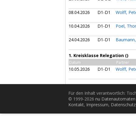
08.04.2026
D1-D1
Wolff, Pe
10.04.2026
D1-D1
Poel, Th
24.04.2026
D1-D1
Baumann,
1. Kreisklasse Relegation ()
Datum
Partner
10.05.2026
D1-D1
Wolff, Pe
Für den Inhalt verantwortlich: Tis
© 1999-2026
nu Datenautomaten 
Kontakt
,
Impressum
,
Datenschutz