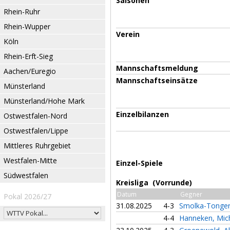
Saisonen
Rhein-Ruhr
Rhein-Wupper
Verein
Köln
Rhein-Erft-Sieg
Mannschaftsmeldung
Aachen/Euregio
Mannschaftseinsätze
Münsterland
Münsterland/Hohe Mark
Einzelbilanzen
Ostwestfalen-Nord
Ostwestfalen/Lippe
Mittleres Ruhrgebiet
Westfalen-Mitte
Einzel-Spiele
Südwestfalen
Kreisliga (Vorrunde)
Datum
Gegner
Pokal 2026/27
31.08.2025
4-3
Smolka-Tonger
4-4
Hanneken, Mic