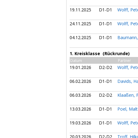
19.11.2025
D1-D1
Wolff, Pe
24.11.2025
D1-D1
Wolff, Pe
04.12.2025
D1-D1
Baumann,
1. Kreisklasse (Rückrunde)
Datum
Partner
19.01.2026
D2-D2
Wolff, Pe
06.02.2026
D1-D1
Davids, 
06.03.2026
D2-D2
Klaaßen, 
13.03.2026
D1-D1
Poel, Mal
19.03.2026
D1-D1
Wolff, Pe
20.03.2026
D2-D2
Troff, Hil