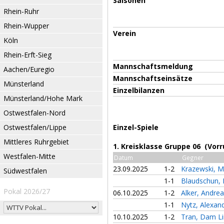
Saisonen
Rhein-Ruhr
Rhein-Wupper
Verein
Köln
Rhein-Erft-Sieg
Mannschaftsmeldung
Aachen/Euregio
Mannschaftseinsätze
Münsterland
Einzelbilanzen
Münsterland/Hohe Mark
Ostwestfalen-Nord
Ostwestfalen/Lippe
Einzel-Spiele
Mittleres Ruhrgebiet
1. Kreisklasse Gruppe 06 (Vor
Westfalen-Mitte
Datum
Gegner
23.09.2025
1-2
Krazewski, M
Südwestfalen
1-1
Blaudschun, 
Pokal 2026/27
06.10.2025
1-2
Alker, Andre
1-1
Nytz, Alexan
10.10.2025
1-2
Tran, Dam L