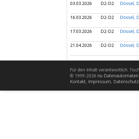
03.03.2026
D2-D2
Dössel, 
16.03.2026
D2-D2
Dössel, 
17.03.2026
D2-D2
Dössel, 
21.04.2026
D2-D2
Dössel, 
Für den Inhalt verantwortlich: Tis
© 1999-2026
nu Datenautomaten 
Kontakt
,
Impressum
,
Datenschutz