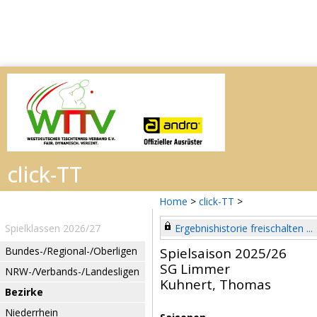
Home
>
click-TT
>
Spielklassen 2026/27
Ergebnishistorie freischalten ...
Bundes-/Regional-/Oberligen
Spielsaison 2025/26
SG Limmer
NRW-/Verbands-/Landesligen
Kuhnert, Thomas
Bezirke
Niederrhein