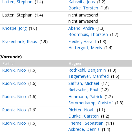
Latten, Stephan
(1.4)
Kahsnitz, Jens
(1.2)
Bonke, Torsten
(1.6)
Latten, Stephan (1.4)
nicht anwesend
nicht anwesend
Knospe, Jörg
(1.6)
Abend, Andre
(1.3)
Boomhuis, Thorsten
(1.7)
Krasenbrink, Klaus
(1.9)
Fiedler, Harald
(1.3)
Hettergott, Menß
(1.4)
(Vorrunde)
Partner
Gegner
Rudnik, Nico
(1.6)
Rothkehl, Benjamin
(1.3)
Titgemeyer, Manfred
(1.6)
Rudnik, Nico
(1.6)
Saffran, Michael
(1.1)
Rietzschel, Paul
(1.2)
Rudnik, Nico
(1.6)
Hehmann, Patrick
(1.2)
Sommerkamp, Christof
(1.3)
Rudnik, Nico
(1.6)
Richter, Noah
(1.1)
Dunkel, Carsten
(1.2)
Rudnik, Nico
(1.6)
Friemel, Sebastian
(1.1)
Asbrede, Dennis
(1.4)