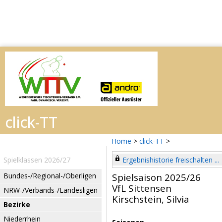
Home
>
click-TT
>
Spielklassen 2026/27
Ergebnishistorie freischalten ...
Bundes-/Regional-/Oberligen
Spielsaison 2025/26
VfL Sittensen
NRW-/Verbands-/Landesligen
Kirschstein, Silvia
Bezirke
Niederrhein