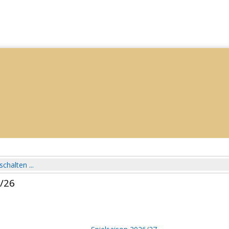
schalten ...
5/26