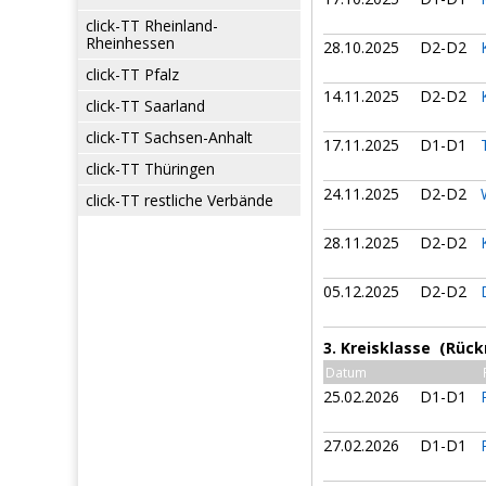
click-TT Rheinland-
Rheinhessen
28.10.2025
D2-D2
click-TT Pfalz
14.11.2025
D2-D2
click-TT Saarland
click-TT Sachsen-Anhalt
17.11.2025
D1-D1
click-TT Thüringen
24.11.2025
D2-D2
click-TT restliche Verbände
28.11.2025
D2-D2
05.12.2025
D2-D2
3. Kreisklasse (Rück
Datum
25.02.2026
D1-D1
27.02.2026
D1-D1