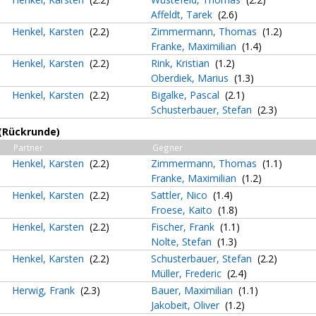
Affeldt, Tarek
(2.6)
Henkel, Karsten
(2.2)
Zimmermann, Thomas
(1.2)
Franke, Maximilian
(1.4)
Henkel, Karsten
(2.2)
Rink, Kristian
(1.2)
Oberdiek, Marius
(1.3)
Henkel, Karsten
(2.2)
Bigalke, Pascal
(2.1)
Schusterbauer, Stefan
(2.3)
 (Rückrunde)
Partner
Gegner
Henkel, Karsten
(2.2)
Zimmermann, Thomas
(1.1)
Franke, Maximilian
(1.2)
Henkel, Karsten
(2.2)
Sattler, Nico
(1.4)
Froese, Kaito
(1.8)
Henkel, Karsten
(2.2)
Fischer, Frank
(1.1)
Nolte, Stefan
(1.3)
Henkel, Karsten
(2.2)
Schusterbauer, Stefan
(2.2)
Müller, Frederic
(2.4)
Herwig, Frank
(2.3)
Bauer, Maximilian
(1.1)
Jakobeit, Oliver
(1.2)