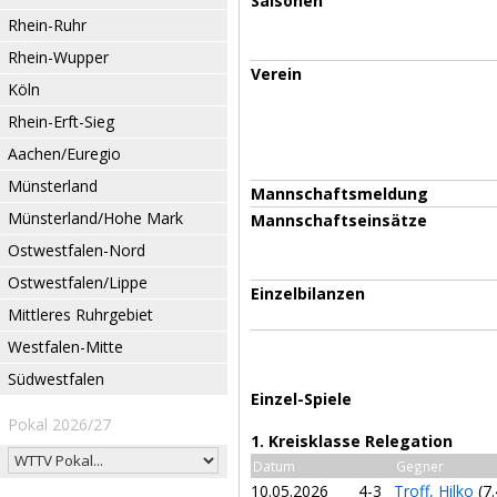
Saisonen
Rhein-Ruhr
Rhein-Wupper
Verein
Köln
Rhein-Erft-Sieg
Aachen/Euregio
Münsterland
Mannschaftsmeldung
Münsterland/Hohe Mark
Mannschaftseinsätze
Ostwestfalen-Nord
Ostwestfalen/Lippe
Einzelbilanzen
Mittleres Ruhrgebiet
Westfalen-Mitte
Südwestfalen
Einzel-Spiele
Pokal 2026/27
1. Kreisklasse Relegation
Datum
Gegner
10.05.2026
4-3
Troff, Hilko
(7.