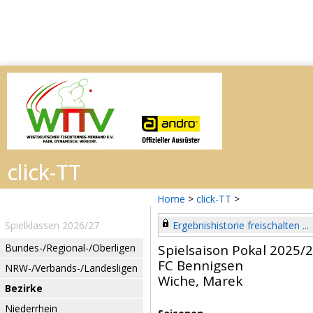
Home
>
click-TT
>
Spielklassen 2026/27
Ergebnishistorie freischalten ...
Bundes-/Regional-/Oberligen
Spielsaison Pokal 2025/
FC Bennigsen
NRW-/Verbands-/Landesligen
Wiche, Marek
Bezirke
Niederrhein