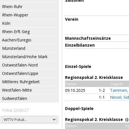
Saisonen
Rhein-Ruhr
Rhein-Wupper
Verein
Köln
Rhein-Erft-Sieg
Mannschaftseinsätze
Aachen/Euregio
Einzelbilanzen
Münsterland
Münsterland/Hohe Mark
Ostwestfalen-Nord
Einzel-Spiele
Ostwestfalen/Lippe
Regionspokal 2. Kreisklasse
Mittleres Ruhrgebiet
Datum
Gegner
Westfalen-Mitte
09.10.2025
1-2
Tammen, 
1-1
Nissel, Si
Südwestfalen
Doppel-Spiele
Pokal 2026/27
Regionspokal 2. Kreisklasse ()
Datum
Pa