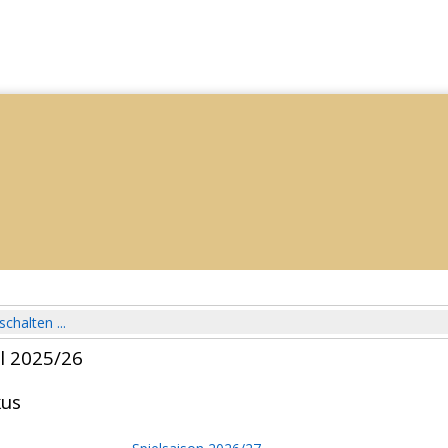
schalten ...
l 2025/26
us