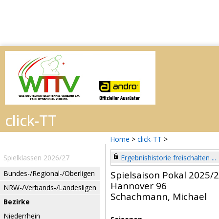
Home
>
click-TT
>
Spielklassen 2026/27
Ergebnishistorie freischalten ...
Bundes-/Regional-/Oberligen
Spielsaison Pokal 2025/
Hannover 96
NRW-/Verbands-/Landesligen
Schachmann, Michael
Bezirke
Niederrhein