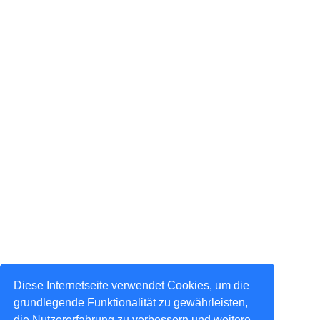
Diese Internetseite verwendet Cookies, um die
grundlegende Funktionalität zu gewährleisten,
die Nutzererfahrung zu verbessern und weitere