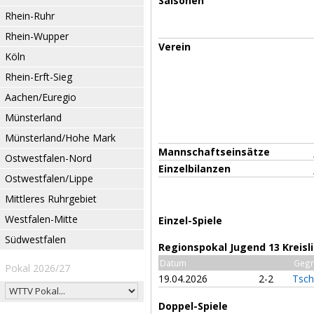
Saisonen
Rhein-Ruhr
Rhein-Wupper
Verein
Köln
Rhein-Erft-Sieg
Aachen/Euregio
Münsterland
Münsterland/Hohe Mark
Mannschaftseinsätze
Ostwestfalen-Nord
Einzelbilanzen
Ostwestfalen/Lippe
Mittleres Ruhrgebiet
Westfalen-Mitte
Einzel-Spiele
Südwestfalen
Regionspokal Jugend 13 Kreisl
Datum
Gegn
Pokal 2026/27
19.04.2026
2-2
Tsch
Doppel-Spiele