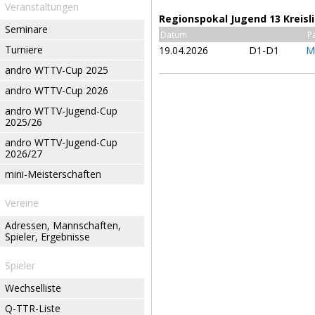
Veranstaltungen
Regionspokal Jugend 13 Kreisl
Seminare
Datum
P
Turniere
19.04.2026
D1-D1
M
andro WTTV-Cup 2025
andro WTTV-Cup 2026
andro WTTV-Jugend-Cup
2025/26
andro WTTV-Jugend-Cup
2026/27
mini-Meisterschaften
Vereine
Adressen, Mannschaften,
Spieler, Ergebnisse
Spieler
Wechselliste
Q-TTR-Liste