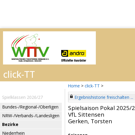
Home
>
click-TT
>
Spielklassen 2026/27
Ergebnishistorie freischalten ...
Bundes-/Regional-/Oberligen
Spielsaison Pokal 2025/
VfL Sittensen
NRW-/Verbands-/Landesligen
Gerken, Torsten
Bezirke
Niederrhein