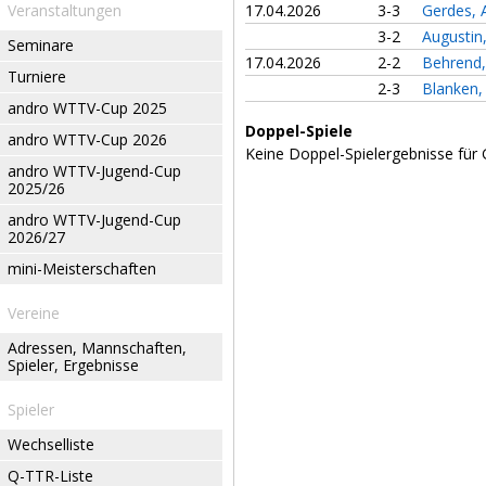
Veranstaltungen
17.04.2026
3-3
Gerdes, 
3-2
Augustin
Seminare
17.04.2026
2-2
Behrend,
Turniere
2-3
Blanken,
andro WTTV-Cup 2025
Doppel-Spiele
andro WTTV-Cup 2026
Keine Doppel-Spielergebnisse für 
andro WTTV-Jugend-Cup
2025/26
andro WTTV-Jugend-Cup
2026/27
mini-Meisterschaften
Vereine
Adressen, Mannschaften,
Spieler, Ergebnisse
Spieler
Wechselliste
Q-TTR-Liste