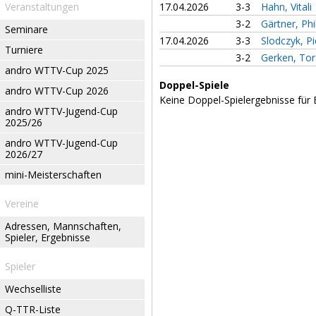
Veranstaltungen
17.04.2026
3-3
Hahn, Vitali
3-2
Gärtner, Phi
Seminare
17.04.2026
3-3
Slodczyk, Pi
Turniere
3-2
Gerken, Tor
andro WTTV-Cup 2025
Doppel-Spiele
andro WTTV-Cup 2026
Keine Doppel-Spielergebnisse für 
andro WTTV-Jugend-Cup
2025/26
andro WTTV-Jugend-Cup
2026/27
mini-Meisterschaften
Vereine
Adressen, Mannschaften,
Spieler, Ergebnisse
Spieler
Wechselliste
Q-TTR-Liste