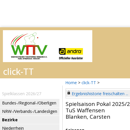
Home
>
click-TT
>
Spielklassen 2026/27
Ergebnishistorie freischalten ...
Bundes-/Regional-/Oberligen
Spielsaison Pokal 2025/
TuS Waffensen
NRW-/Verbands-/Landesligen
Blanken, Carsten
Bezirke
Niederrhein