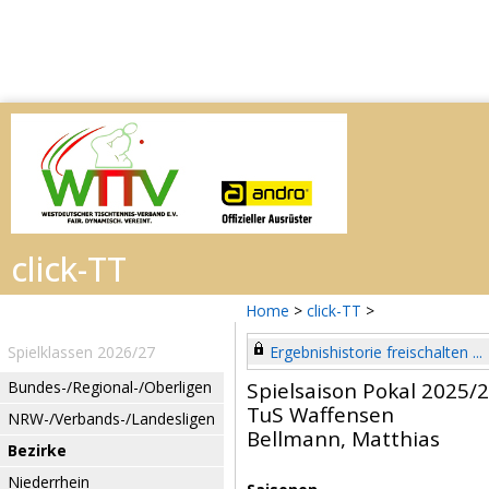
Home
>
click-TT
>
Spielklassen 2026/27
Ergebnishistorie freischalten ...
Bundes-/Regional-/Oberligen
Spielsaison Pokal 2025/
TuS Waffensen
NRW-/Verbands-/Landesligen
Bellmann, Matthias
Bezirke
Niederrhein