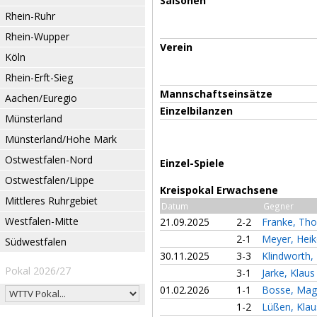
Saisonen
Rhein-Ruhr
Rhein-Wupper
Verein
Köln
Rhein-Erft-Sieg
Mannschaftseinsätze
Aachen/Euregio
Einzelbilanzen
Münsterland
Münsterland/Hohe Mark
Ostwestfalen-Nord
Einzel-Spiele
Ostwestfalen/Lippe
Kreispokal Erwachsene
Mittleres Ruhrgebiet
Datum
Gegner
Westfalen-Mitte
21.09.2025
2-2
Franke, Th
2-1
Meyer, Hei
Südwestfalen
30.11.2025
3-3
Klindworth,
Pokal 2026/27
3-1
Jarke, Klaus
01.02.2026
1-1
Bosse, Mag
1-2
Lüßen, Klau