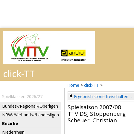
Home
>
click-TT
>
Spielklassen 2026/27
Ergebnishistorie freischalten ...
Bundes-/Regional-/Oberligen
Spielsaison 2007/08
TTV DSJ Stoppenberg
NRW-/Verbands-/Landesligen
Scheuer, Christian
Bezirke
Niederrhein