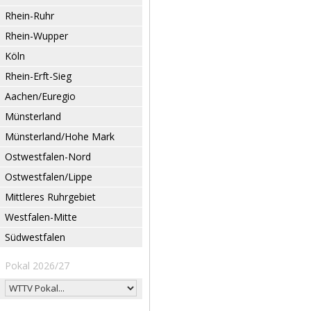
Rhein-Ruhr
Rhein-Wupper
Köln
Rhein-Erft-Sieg
Aachen/Euregio
Münsterland
Münsterland/Hohe Mark
Ostwestfalen-Nord
Ostwestfalen/Lippe
Mittleres Ruhrgebiet
Westfalen-Mitte
Südwestfalen
Pokal 2026/27