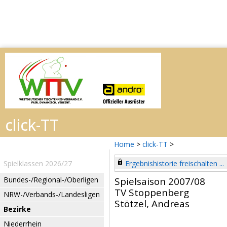
Home
>
click-TT
>
Spielklassen 2026/27
Ergebnishistorie freischalten ...
Bundes-/Regional-/Oberligen
Spielsaison 2007/08
TV Stoppenberg
NRW-/Verbands-/Landesligen
Stötzel, Andreas
Bezirke
Niederrhein