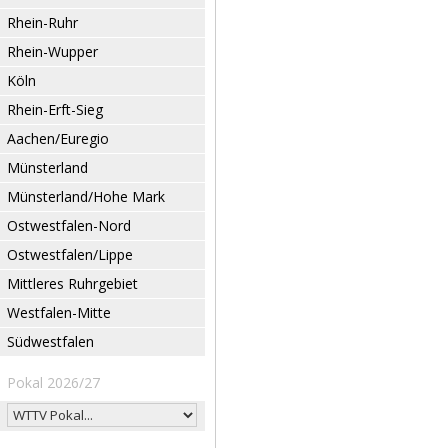
Rhein-Ruhr
Rhein-Wupper
Köln
Rhein-Erft-Sieg
Aachen/Euregio
Münsterland
Münsterland/Hohe Mark
Ostwestfalen-Nord
Ostwestfalen/Lippe
Mittleres Ruhrgebiet
Westfalen-Mitte
Südwestfalen
Pokal 2026/27