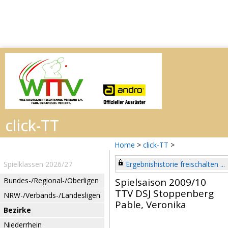
Home
>
click-TT
>
Spielklassen 2026/27
Ergebnishistorie freischalten ...
Bundes-/Regional-/Oberligen
Spielsaison 2009/10
TTV DSJ Stoppenberg
NRW-/Verbands-/Landesligen
Pable, Veronika
Bezirke
Niederrhein