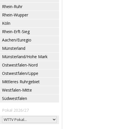
Rhein-Ruhr
Rhein-Wupper
Köln
Rhein-Erft-Sieg
Aachen/Euregio
Münsterland
Münsterland/Hohe Mark
Ostwestfalen-Nord
Ostwestfalen/Lippe
Mittleres Ruhrgebiet
Westfalen-Mitte
Südwestfalen
Pokal 2026/27