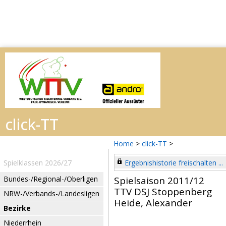
Home
>
click-TT
>
Spielklassen 2026/27
Ergebnishistorie freischalten ...
Bundes-/Regional-/Oberligen
Spielsaison 2011/12
TTV DSJ Stoppenberg
NRW-/Verbands-/Landesligen
Heide, Alexander
Bezirke
Niederrhein