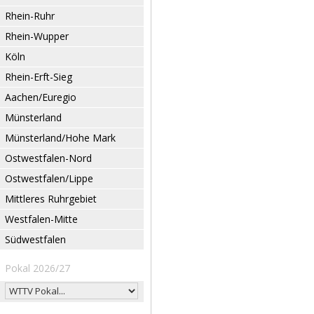
Rhein-Ruhr
Rhein-Wupper
Köln
Rhein-Erft-Sieg
Aachen/Euregio
Münsterland
Münsterland/Hohe Mark
Ostwestfalen-Nord
Ostwestfalen/Lippe
Mittleres Ruhrgebiet
Westfalen-Mitte
Südwestfalen
Pokal 2026/27