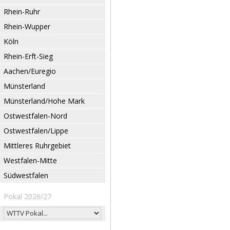
Rhein-Ruhr
Rhein-Wupper
Köln
Rhein-Erft-Sieg
Aachen/Euregio
Münsterland
Münsterland/Hohe Mark
Ostwestfalen-Nord
Ostwestfalen/Lippe
Mittleres Ruhrgebiet
Westfalen-Mitte
Südwestfalen
Pokal 2026/27